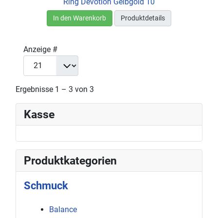
Ring Devotion Gelbgold 10
In den Warenkorb
Produktdetails
Anzeige #
Ergebnisse 1 – 3 von 3
Kasse
Produktkategorien
Schmuck
Balance