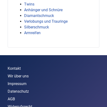
Twins
Anhänger und Schnüre
Diamantschmuck
Verlobungs und Trauringe
Silberschmuck
Armreifen
Kontakt
Wir über uns
Impressum
Datenschutz
AGB
Widerrufsrecht