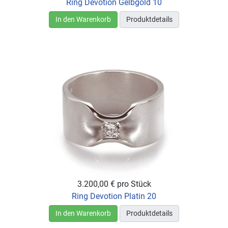
Ring Devotion Gelbgold 10
In den Warenkorb
Produktdetails
3.200,00 €
pro Stück
Ring Devotion Platin 20
In den Warenkorb
Produktdetails