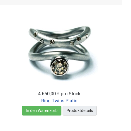
4.650,00 €
pro Stück
Ring Twins Platin
In den Warenkorb
Produktdetails