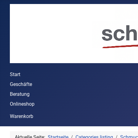
Start
Geschäfte
Beratung
Onlineshop
Warenkorb
Aktuelle Seite:
Startseite
Categories listing
Schmuc