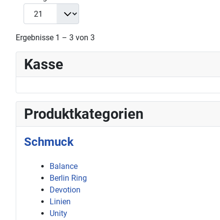
Ergebnisse 1 – 3 von 3
Kasse
Produktkategorien
Schmuck
Balance
Berlin Ring
Devotion
Linien
Unity