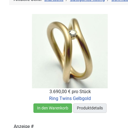
3.690,00 €
pro Stück
Ring Twins Gelbgold
In den Warenkorb
Produktdetails
Anzeige #