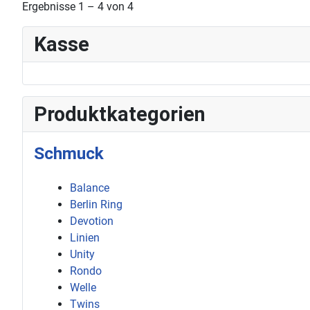
Ergebnisse 1 – 4 von 4
Kasse
Produktkategorien
Schmuck
Balance
Berlin Ring
Devotion
Linien
Unity
Rondo
Welle
Twins