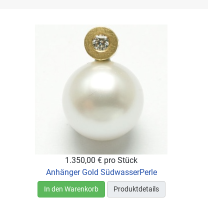
1.350,00 €
pro Stück
Anhänger Gold SüdwasserPerle
In den Warenkorb
Produktdetails