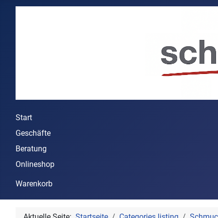
Start
Geschäfte
Beratung
Onlineshop
Warenkorb
Aktuelle Seite:
Startseite
Categories listing
Schmuc