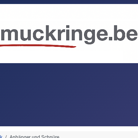
k
Anhänger und Schnüre