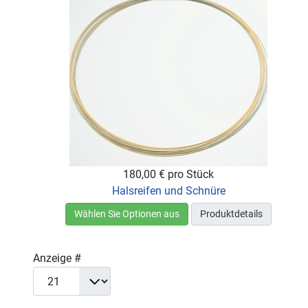
180,00 €
pro Stück
Halsreifen und Schnüre
Wählen Sie Optionen aus
Produktdetails
Anzeige #