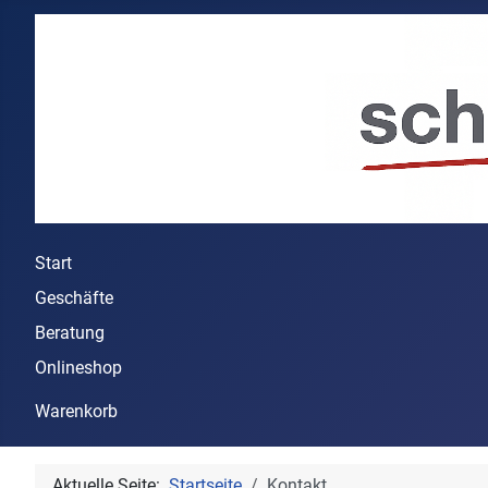
Start
Geschäfte
Beratung
Onlineshop
Warenkorb
Aktuelle Seite:
Startseite
Kontakt