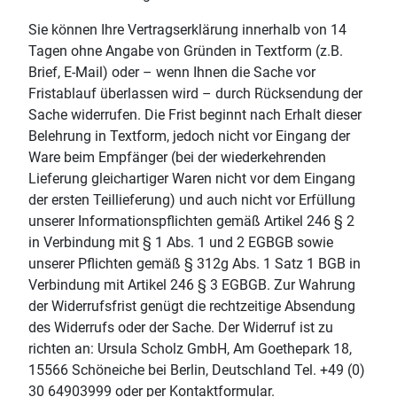
Sie können Ihre Vertragserklärung innerhalb von 14
Tagen ohne Angabe von Gründen in Textform (z.B.
Brief, E-Mail) oder – wenn Ihnen die Sache vor
Fristablauf überlassen wird – durch Rücksendung der
Sache widerrufen. Die Frist beginnt nach Erhalt dieser
Belehrung in Textform, jedoch nicht vor Eingang der
Ware beim Empfänger (bei der wiederkehrenden
Lieferung gleichartiger Waren nicht vor dem Eingang
der ersten Teillieferung) und auch nicht vor Erfüllung
unserer Informationspflichten gemäß Artikel 246 § 2
in Verbindung mit § 1 Abs. 1 und 2 EGBGB sowie
unserer Pflichten gemäß § 312g Abs. 1 Satz 1 BGB in
Verbindung mit Artikel 246 § 3 EGBGB. Zur Wahrung
der Widerrufsfrist genügt die rechtzeitige Absendung
des Widerrufs oder der Sache. Der Widerruf ist zu
richten an: Ursula Scholz GmbH, Am Goethepark 18,
15566 Schöneiche bei Berlin, Deutschland Tel. +49 (0)
30 64903999 oder per Kontaktformular.