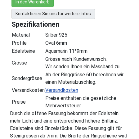
In den Warenkorb
Kontaktieren Sie uns für weitere Infos
Spezifikationen
Material
Silber 925
Profile
Oval 6mm
Edelsteine
Aquamarin 11*9mm
Grösse nach Kundenwunsch.
Grösse
Wir senden Ihnen ein Massband zu.
Ab der Ringgrösse 60 berechnen wir
Sondergrösse
einen Materialzuschlag.
Versandkosten
Versandkosten
Preise enthalten die gesetzliche
Preise
Mehrwertsteuer.
Durch die offene Fassung bekommt der Edelstein
mehr Licht und eine entsprechend höhere Brillanz.
Edelsteine sind Einzelstücke. Diese Fassung gilt für
Steingrössen ab 7mm. Die Breite der Ringschiene wird