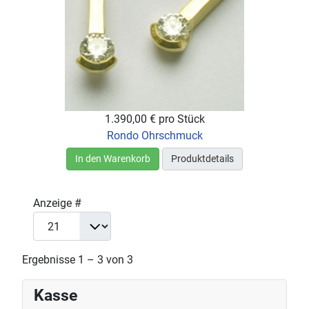
1.390,00 €
pro Stück
Rondo Ohrschmuck
In den Warenkorb
Produktdetails
Anzeige #
Ergebnisse 1 – 3 von 3
Kasse