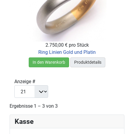
2.750,00 €
pro Stück
Ring Linien Gold und Platin
In den Warenkorb
Produktdetails
Anzeige #
Ergebnisse 1 – 3 von 3
Kasse