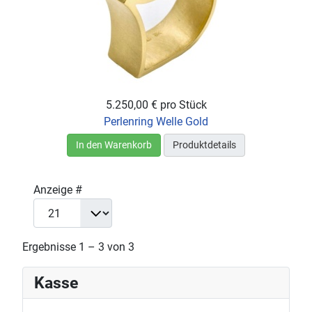
5.250,00 €
pro Stück
Perlenring Welle Gold
In den Warenkorb
Produktdetails
Anzeige #
Ergebnisse 1 – 3 von 3
Kasse