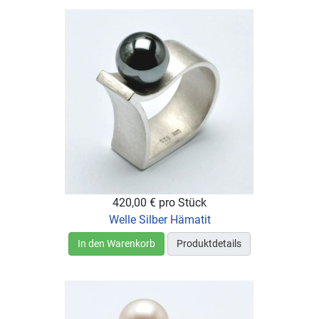
420,00 €
pro Stück
Welle Silber Hämatit
In den Warenkorb
Produktdetails