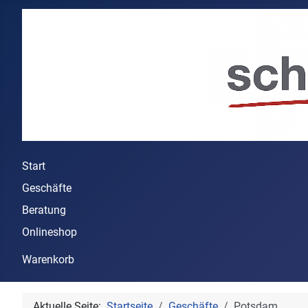
Start
Geschäfte
Beratung
Onlineshop
Warenkorb
Aktuelle Seite:
Startseite
Geschäfte
Potsdam