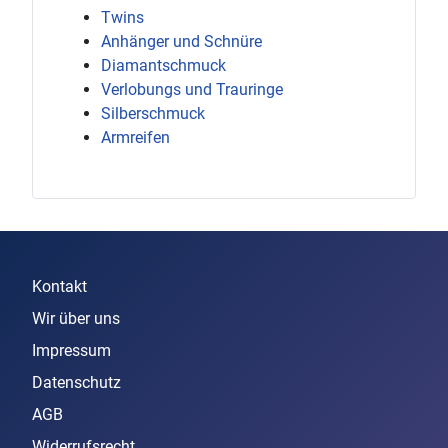
Twins
Anhänger und Schnüre
Diamantschmuck
Verlobungs und Trauringe
Silberschmuck
Armreifen
Kontakt
Wir über uns
Impressum
Datenschutz
AGB
Widerrufsrecht