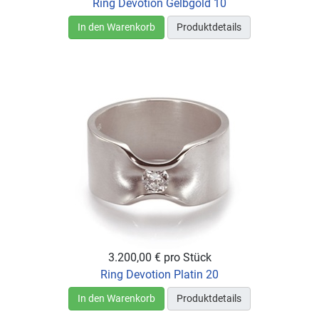
Ring Devotion Gelbgold 10
In den Warenkorb
Produktdetails
3.200,00 €
pro Stück
Ring Devotion Platin 20
In den Warenkorb
Produktdetails