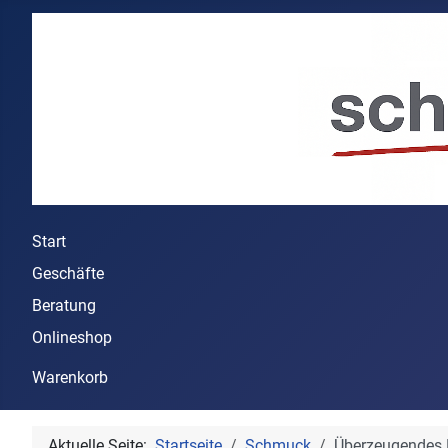
Start
Geschäfte
Beratung
Onlineshop
Warenkorb
Aktuelle Seite:
Startseite
Schmuck
Überzeugendes 