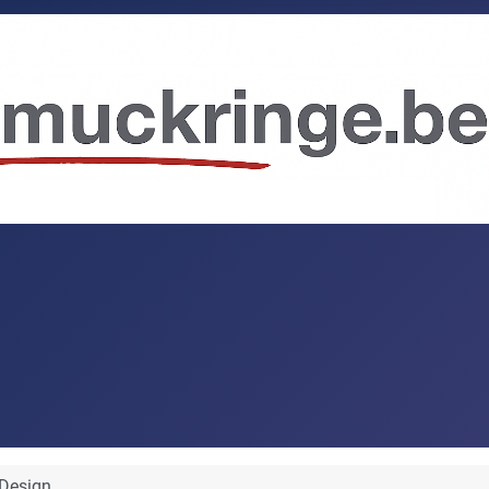
Design